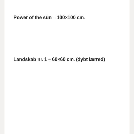
Power of the sun – 100×100 cm.
Landskab nr. 1 – 60×60 cm. (dybt lærred)