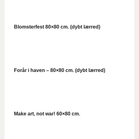
Blomsterfest 80×80 cm. (dybt lærred)
Forår i haven – 80×80 cm. (dybt lærred)
Make art, not war! 60×80 cm.