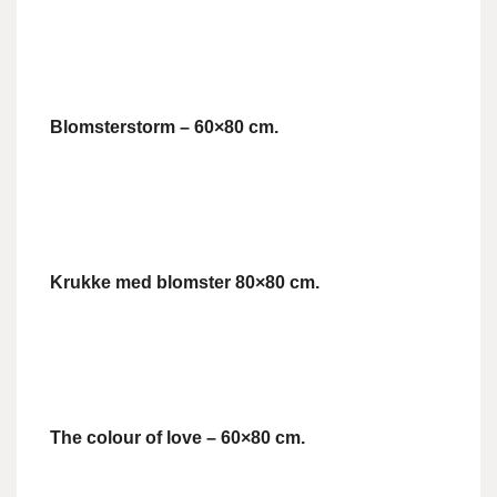
Blomsterstorm – 60×80 cm.
Krukke med blomster 80×80 cm.
The colour of love – 60×80 cm.