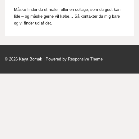
Måske finder du et maleri eller en collage, som du godt kan
lide – og måske gerne vil købe… Så kontakter du mig bare
og vi finder ud af det.
© 2026
Kaya Bornak
| Powered by
Responsive Theme