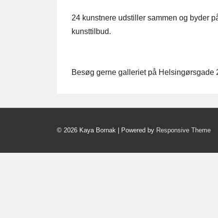
24 kunstnere udstiller sammen og byder på
kunsttilbud.
Besøg gerne galleriet på Helsingørsgade 
© 2026
Kaya Bornak
| Powered by
Responsive Theme