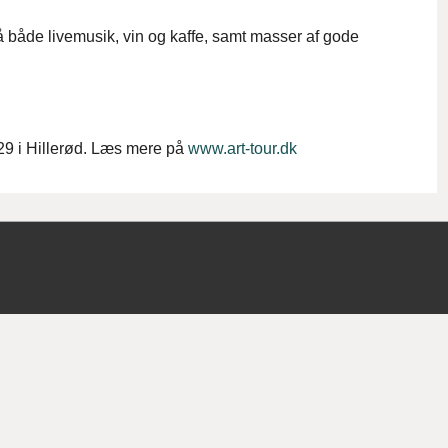
 både livemusik, vin og kaffe, samt masser af gode
29 i Hillerød. Læs mere på
www.art-tour.dk