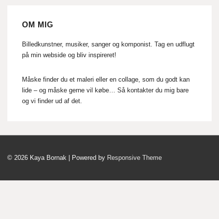
OM MIG
Billedkunstner, musiker, sanger og komponist. Tag en udflugt
på min webside og bliv inspireret!
Måske finder du et maleri eller en collage, som du godt kan
lide – og måske gerne vil købe… Så kontakter du mig bare
og vi finder ud af det.
© 2026
Kaya Bornak
| Powered by
Responsive Theme